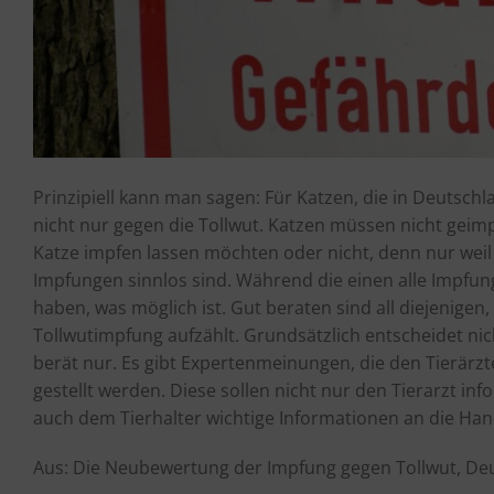
Prinzipiell kann man sagen: Für Katzen, die in Deutschl
nicht nur gegen die Tollwut. Katzen müssen nicht geimp
Katze impfen lassen möchten oder nicht, denn nur weil e
Impfungen sinnlos sind. Während die einen alle Impfun
haben, was möglich ist. Gut beraten sind all diejenigen
Tollwutimpfung aufzählt. Grundsätzlich entscheidet nicht
berät nur. Es gibt Expertenmeinungen, die den Tierärzt
gestellt werden. Diese sollen nicht nur den Tierarzt i
auch dem Tierhalter wichtige Informationen an die Ha
Aus: Die Neubewertung der Impfung gegen Tollwut, Deut