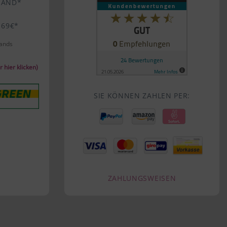
SAND*
 69€*
lands
 hier klicken)
SIE KÖNNEN ZAHLEN PER:
ZAHLUNGSWEISEN