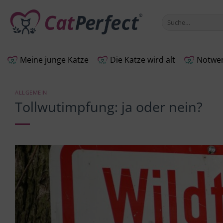
Zum
Inhalt
Suche
nach:
springen
Meine junge Katze
Die Katze wird alt
Notwen
ALLGEMEIN
Tollwutimpfung: ja oder nein?