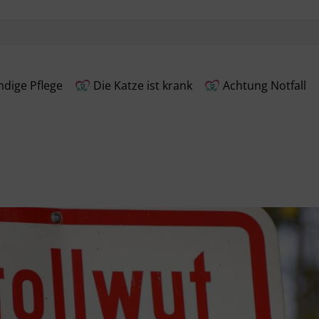
dige Pflege
Die Katze ist krank
Achtung Notfall