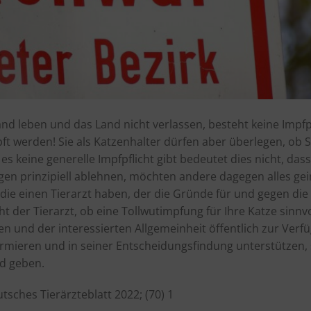
and leben und das Land nicht verlassen, besteht keine Impfpf
ft werden! Sie als Katzenhalter dürfen aber überlegen, ob S
s keine generelle Impfpflicht gibt bedeutet dies nicht, dass
gen prinzipiell ablehnen, möchten andere dagegen alles ge
, die einen Tierarzt haben, der die Gründe für und gegen die
 der Tierarzt, ob eine Tollwutimpfung für Ihre Katze sinnvoll
en und der interessierten Allgemeinheit öffentlich zur Verf
nformieren und in seiner Entscheidungsfindung unterstützen
nd geben.
sches Tierärzteblatt 2022; (70) 1