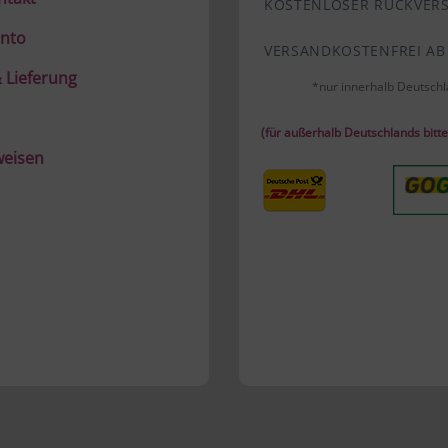
KOSTENLOSER RÜCKVER
nto
VERSANDKOSTENFREI AB
 Lieferung
*nur innerhalb Deutsch
(für außerhalb Deutschlands bitter
weisen