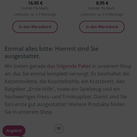
16,95
€
8,95
€
Enthält 7% MwSt.
Enthält 7% MwSt.
Lieferzeit: ca. 2-3 Werktage
Lieferzeit: ca. 2-3 Werktage
In den Warenkorb
In den Warenkorb
Einmal alles bitte: Hiermit sind Sie
ausgestattet.
Wir bieten gerade
das folgende Paket
in unserem Shop
an, das Sie einmal komplett versorgt. Es beinhaltet die
Katzentoilette, die Kuschelhöhle, ein Kratzbrett, den
Ratgeber „Erste Hilfe“, sowie ein Spielzeug und ein
hochwertiges Fress- und Trinknapfset. Damit sind Sie
fürs erste gut ausgestattet! Weitere Produkte finden
Sie in unserem
Shop
.
Angebot