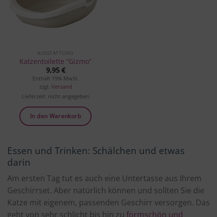
AUSSTATTUNG
Katzentoilette “Gizmo”
9,95
€
Enthält 19% MwSt.
zzgl.
Versand
Lieferzeit: nicht angegeben
In den Warenkorb
Essen und Trinken: Schälchen und etwas
darin
Am ersten Tag tut es auch eine Untertasse aus Ihrem
Geschirrset. Aber natürlich können und sollten Sie die
Katze mit eigenem, passenden Geschirr versorgen. Das
geht von sehr schlicht bis hin zu
formschön und