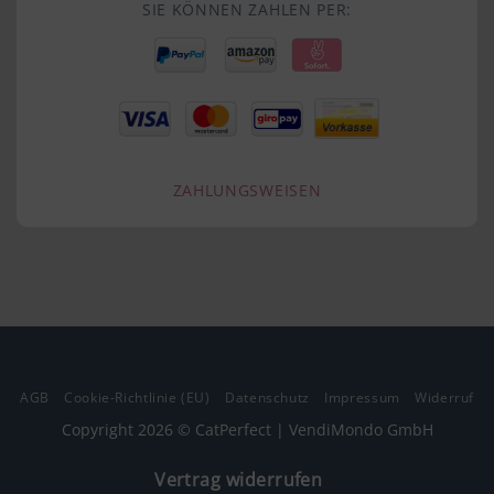
SIE KÖNNEN ZAHLEN PER:
ZAHLUNGSWEISEN
AGB
Cookie-Richtlinie (EU)
Datenschutz
Impressum
Widerruf
Copyright 2026 © CatPerfect | VendiMondo GmbH
Vertrag widerrufen