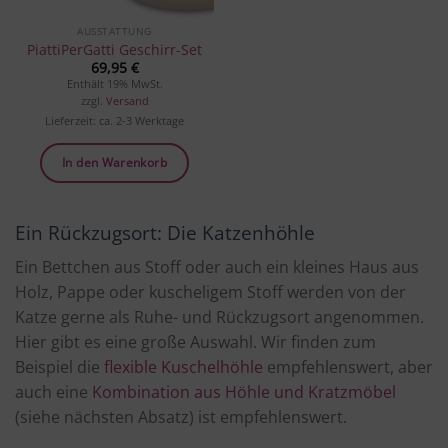
AUSSTATTUNG
PiattiPerGatti Geschirr-Set
69,95
€
Enthält 19% MwSt.
zzgl.
Versand
Lieferzeit: ca. 2-3 Werktage
In den Warenkorb
Ein Rückzugsort: Die Katzenhöhle
Ein Bettchen aus Stoff oder auch ein kleines Haus aus
Holz, Pappe oder kuscheligem Stoff werden von der
Katze gerne als Ruhe- und Rückzugsort angenommen.
Hier gibt es eine große Auswahl. Wir finden zum
Beispiel die
flexible Kuschelhöhle
empfehlenswert, aber
auch eine
Kombination aus Höhle und Kratzmöbel
(siehe nächsten Absatz) ist empfehlenswert.