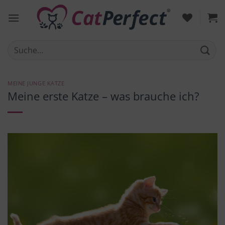
Zum
Inhalt
springen
Suche
nach:
MEINE JUNGE KATZE
Meine erste Katze – was brauche ich?