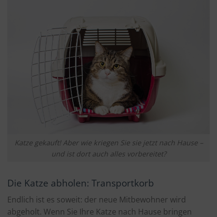
Katze gekauft! Aber wie kriegen Sie sie jetzt nach Hause –
und ist dort auch alles vorbereitet?
Die Katze abholen: Transportkorb
Endlich ist es soweit: der neue Mitbewohner wird
abgeholt. Wenn Sie Ihre Katze nach Hause bringen