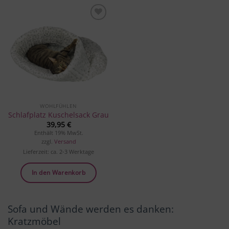
Produkt
merken
WOHLFÜHLEN
Schlafplatz Kuschelsack Grau
39,95
€
Enthält 19% MwSt.
zzgl.
Versand
Lieferzeit: ca. 2-3 Werktage
In den Warenkorb
Sofa und Wände werden es danken:
Kratzmöbel