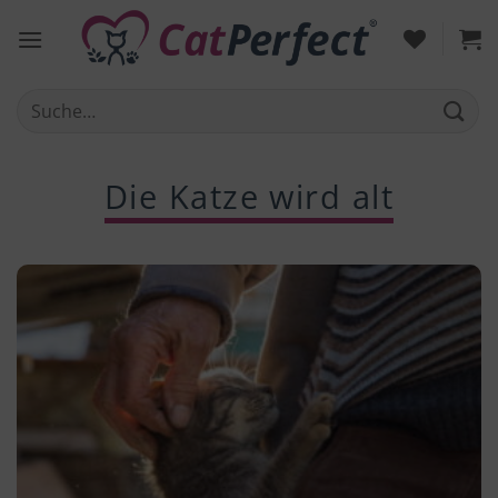
Zum
Inhalt
springen
Suche
nach:
Die Katze wird alt