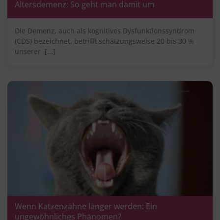
Altersdemenz: So geht man damit um
Die Demenz, auch als kognitives Dysfunktionssyndrom
(CDS) bezeichnet, betrifft schätzungsweise 20 bis 30 %
unserer [...]
Wenn Katzenzähne länger werden: Ein
ungewöhnliches Phänomen?