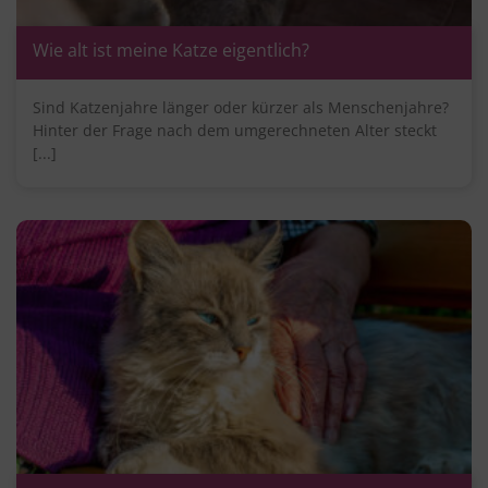
Wie alt ist meine Katze eigentlich?
Sind Katzenjahre länger oder kürzer als Menschenjahre?
Hinter der Frage nach dem umgerechneten Alter steckt
[...]