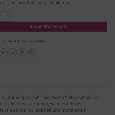
rfnissen Ihrer Katze entgegenkommt.
ntoilette "Gizmo" Menge
In den Warenkorb
rien:
Ausstattung
,
Gesundheit
res Stubentigers sehr nah. Gerne halten Katzen ihr
ofort flüchten zu können, wenn es nötig ist.
s Streu in der Toilette hält und ist mit einem