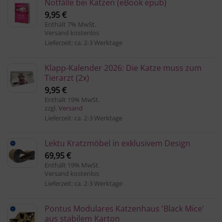
Notfälle bei Katzen (eBook epub)
9,95
€
Enthält 7% MwSt.
Versand kostenlos
Lieferzeit: ca. 2-3 Werktage
Klapp-Kalender 2026: Die Katze muss zum
Tierarzt (2x)
9,95
€
Enthält 19% MwSt.
zzgl.
Versand
Lieferzeit: ca. 2-3 Werktage
Lektu Kratzmöbel in exklusivem Design
69,95
€
Enthält 19% MwSt.
Versand kostenlos
Lieferzeit: ca. 2-3 Werktage
Pontus Modulares Katzenhaus 'Black Mice'
aus stabilem Karton