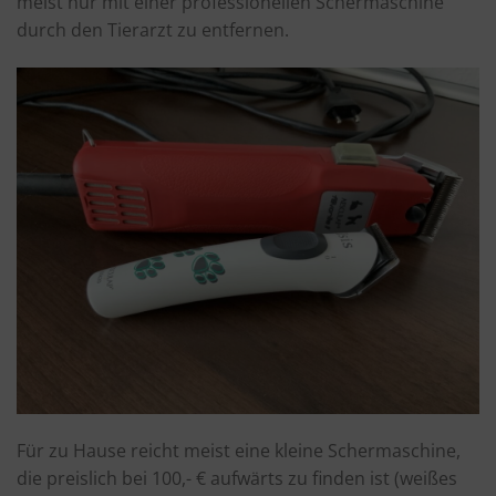
meist nur mit einer professionellen Schermaschine
durch den Tierarzt zu entfernen.
Für zu Hause reicht meist eine kleine Schermaschine,
die preislich bei 100,- € aufwärts zu finden ist (weißes