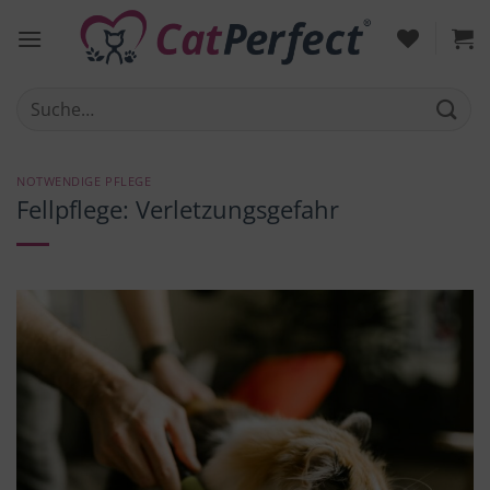
Zum
Inhalt
springen
Suche
nach:
NOTWENDIGE PFLEGE
Fellpflege: Verletzungsgefahr