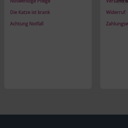
Notwendige Pflege
Versand &
Die Katze ist krank
Widerruf
Achtung Notfall
Zahlungs